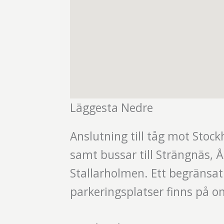
Läggesta Nedre
Anslutning till tåg mot Stock
samt bussar till Strängnäs, 
Stallarholmen. Ett begränsat 
parkeringsplatser finns på o