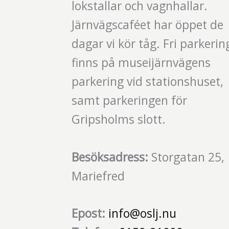
lokstallar och vagnhallar.
Järnvägscaféet har öppet de
dagar vi kör tåg. Fri parkerin
finns på museijärnvägens
parkering vid stationshuset,
samt parkeringen för
Gripsholms slott.
Besöksadress:
Storgatan 25,
Mariefred
Epost:
info@oslj.nu