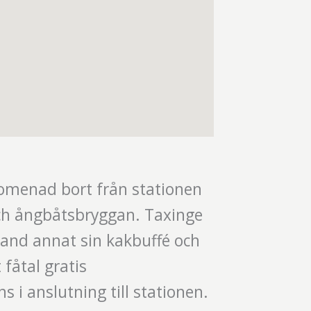
omenad bort från stationen
och ångbåtsbryggan. Taxinge
land annat sin kakbuffé och
fåtal gratis
s i anslutning till stationen.