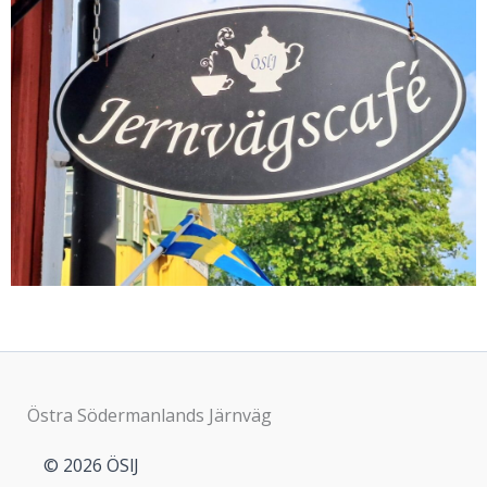
Östra Södermanlands Järnväg
© 2026 ÖSlJ